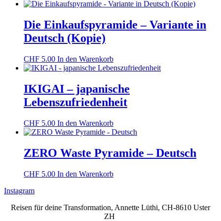
Die Einkaufspyramide – Variante in
Deutsch (Kopie)
CHF
5.00
In den Warenkorb
IKIGAI – japanische
Lebenszufriedenheit
CHF
5.00
In den Warenkorb
ZERO Waste Pyramide – Deutsch
CHF
5.00
In den Warenkorb
Instagram
Reisen für deine Transformation, Annette Lüthi, CH-8610 Uster
ZH