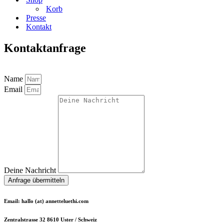
Korb
Presse
Kontakt
Kontaktanfrage
Name
Email
Deine Nachricht
Anfrage übermitteln
Email: hallo (at) annetteluethi.com
Zentralstrasse 32 8610 Uster / Schweiz