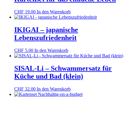
CHF
19.00
In den Warenkorb
IKIGAI – japanische
Lebenszufriedenheit
CHF
5.00
In den Warenkorb
SISAL-Li – Schwammersatz für
Küche und Bad (klein)
CHF
32.00
In den Warenkorb
Kartenset Nachhaltig-on-a-budget
CHF
19.00
In den Warenkorb
Instagram